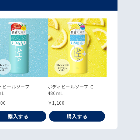
ィピールソープ
ボディピールソープ Ｃ
mL
480mL
100
￥1,100
購入する
購入する