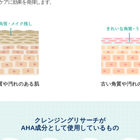
ケアに効果を発揮します。
質や汚れのある肌
古い角質や汚れ
クレンジングリサーチが
AHA成分として使用しているもの