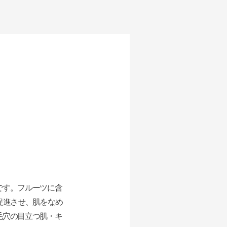
です。フルーツに含
促進させ、肌をなめ
毛穴の目立つ肌・キ