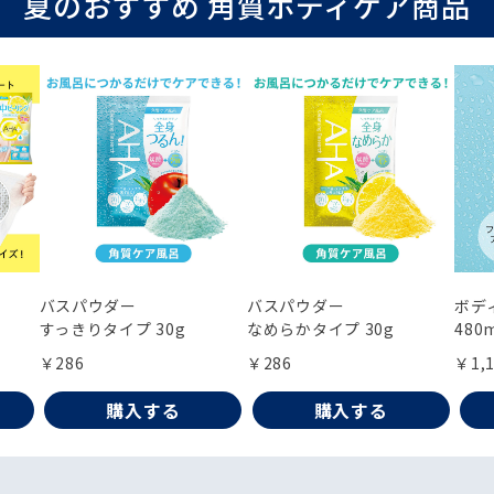
夏のおすすめ 角質ボディケア商品
バスパウダー
バスパウダー
ボデ
すっきりタイプ 30g
なめらかタイプ 30g
480
￥286
￥286
￥1,
購入する
購入する