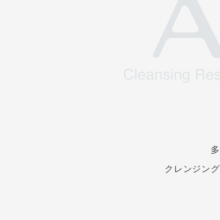
多
クレンジング