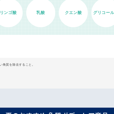
リンゴ酸
乳酸
クエン酸
グリコー
い角質を除去すること。