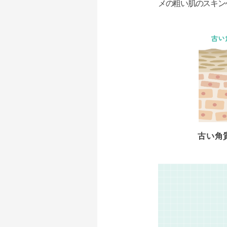
メの粗い肌のスキン
古い角