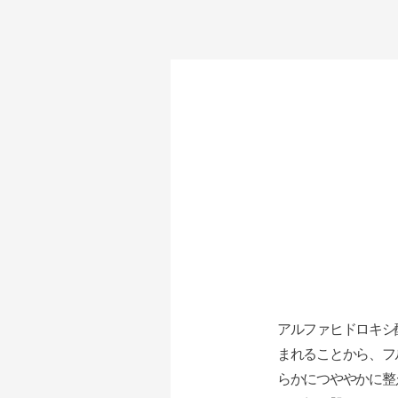
アルファヒドロキシ
まれることから、フ
らかにつややかに整