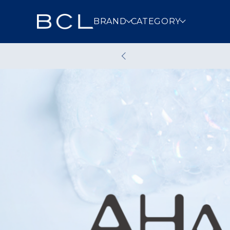
BRAND
CATEGORY
スキンケア
メイクアッ
クレンジング
洗顔
その他スキンケア